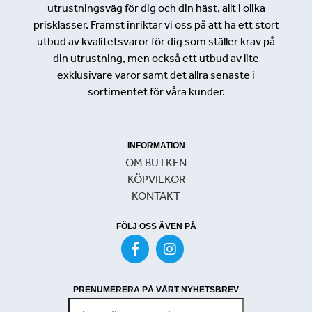
utrustningsväg för dig och din häst, allt i olika
prisklasser. Främst inriktar vi oss på att ha ett stort
utbud av kvalitetsvaror för dig som ställer krav på
din utrustning, men också ett utbud av lite
exklusivare varor samt det allra senaste i
sortimentet för våra kunder.
INFORMATION
OM BUTKEN
KÖPVILKOR
KONTAKT
FÖLJ OSS ÄVEN PÅ
PRENUMERERA PÅ VÅRT NYHETSBREV