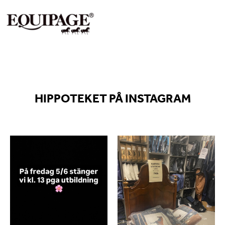
HIPPOTEKET PÅ INSTAGRAM