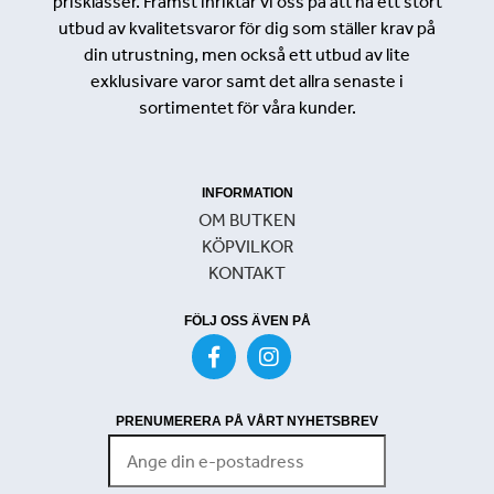
prisklasser. Främst inriktar vi oss på att ha ett stort
utbud av kvalitetsvaror för dig som ställer krav på
din utrustning, men också ett utbud av lite
exklusivare varor samt det allra senaste i
sortimentet för våra kunder.
INFORMATION
OM BUTKEN
KÖPVILKOR
KONTAKT
FÖLJ OSS ÄVEN PÅ
PRENUMERERA PÅ VÅRT NYHETSBREV