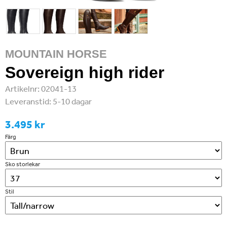
MOUNTAIN HORSE
Sovereign high rider
Artikelnr:
02041-13
Leveranstid:
5-10 dagar
3.495 kr
Färg
Sko storlekar
Stil