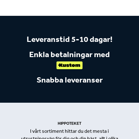
Leveranstid 5-10 dagar!
Enkla betalningar med
Snabba leveranser
HIPPOTEKET
I vårt sortiment hittar du det mesta i
utrustningsväg för dig och din häst, allt i olika