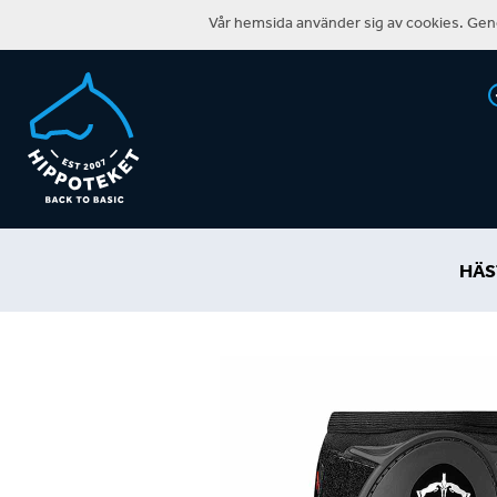
Vår hemsida använder sig av cookies. Geno
HÄS