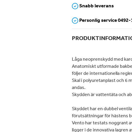
Snabb leverans
Personlig service 0492
PRODUKTINFORMATI
Låga neoprenskydd med kard
Anatomiskt utformade bakbe
följer de internationella regle
Skal i polyuretanplast och 
andas.
Skydden är vattentäta och ab
Skyddet har en dubbel ventil
förutsättningar för hästens b
Vento har testats noggrant 
ligger i de innovativa lagren 