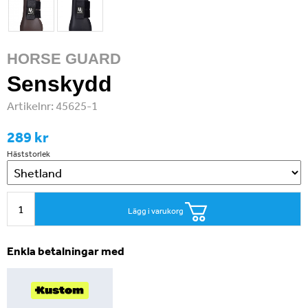
HORSE GUARD
Senskydd
Artikelnr:
45625-1
289 kr
Häststorlek
Lägg i varukorg
Enkla betalningar med