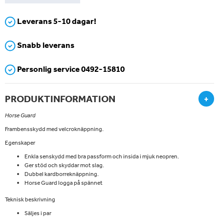
Leverans 5-10 dagar!
Snabb leverans
Personlig service 0492-15810
PRODUKTINFORMATION
+
Horse Guard
Frambensskydd med velcroknäppning.
Egenskaper
Enkla senskydd med bra passform och insida i mjuk neopren.
Ger stöd och skyddar mot slag.
Dubbel kardborreknäppning.
Horse Guard logga på spännet
Teknisk beskrivning
Säljes i par