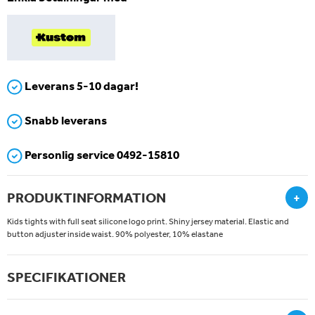
Leverans 5-10 dagar!
Snabb leverans
Personlig service 0492-15810
PRODUKTINFORMATION
+
Kids tights with full seat silicone logo print. Shiny jersey material. Elastic and
button adjuster inside waist. 90% polyester, 10% elastane
SPECIFIKATIONER