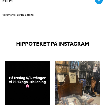
FILM
+
Varumärke:
BeFRE Equine
HIPPOTEKET PÅ INSTAGRAM