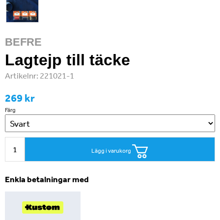
BEFRE
Lagtejp till täcke
Artikelnr:
221021-1
269 kr
Färg
Lägg i varukorg
Enkla betalningar med