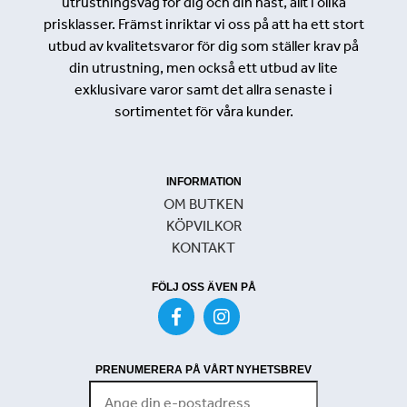
utrustningsväg för dig och din häst, allt i olika
prisklasser. Främst inriktar vi oss på att ha ett stort
utbud av kvalitetsvaror för dig som ställer krav på
din utrustning, men också ett utbud av lite
exklusivare varor samt det allra senaste i
sortimentet för våra kunder.
INFORMATION
OM BUTKEN
KÖPVILKOR
KONTAKT
FÖLJ OSS ÄVEN PÅ
PRENUMERERA PÅ VÅRT NYHETSBREV