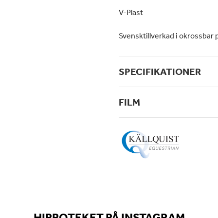
V-Plast
Svensktillverkad i okrossbar p
SPECIFIKATIONER
FILM
HIPPOTEKET PÅ INSTAGRAM