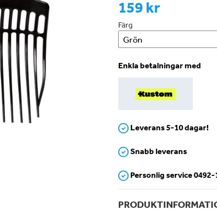
159 kr
Färg
Enkla betalningar med
Leverans 5-10 dagar!
Snabb leverans
Personlig service 0492
PRODUKTINFORMATI