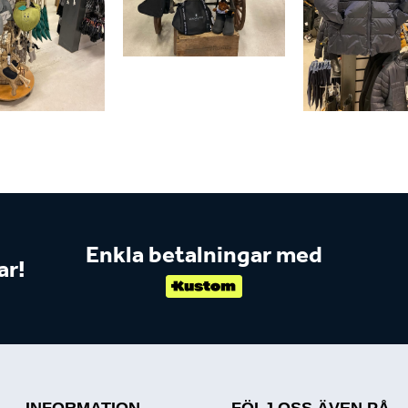
Enkla betalningar med
ar!
INFORMATION
FÖLJ OSS ÄVEN PÅ