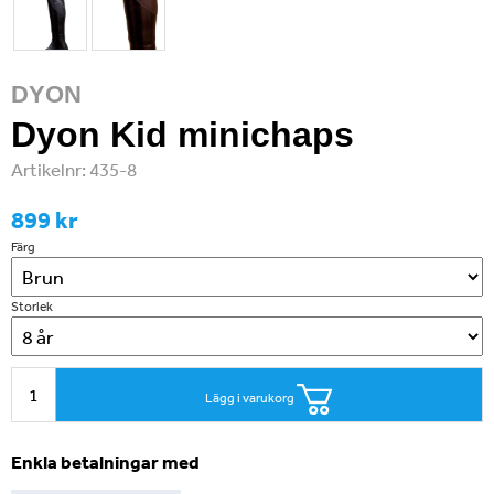
DYON
Dyon Kid minichaps
Artikelnr:
435-8
899 kr
Färg
Storlek
Lägg i varukorg
Enkla betalningar med