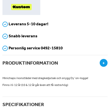
Leverans 5-10 dagar!
Snabb leverans
Personlig service 0492-15810
PRODUKTINFORMATION
+
Minichaps i konstläder med dragkedja bak och snygg Dy´on-logga!
Finns i 6-12 år (10 & 12 år går även att få i extra hög)
SPECIFIKATIONER