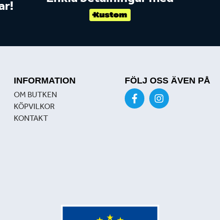
ar!
INFORMATION
FÖLJ OSS ÄVEN PÅ
OM BUTKEN
KÖPVILKOR
KONTAKT