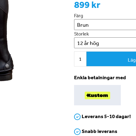
899 kr
Färg
Storlek
Läg
Enkla betalningar med
Leverans 5-10 dagar!
Snabb leverans