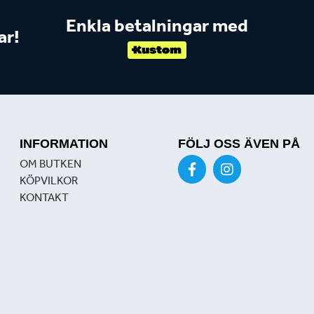
Enkla betalningar med
ar!
INFORMATION
FÖLJ OSS ÄVEN PÅ
OM BUTKEN
KÖPVILKOR
KONTAKT