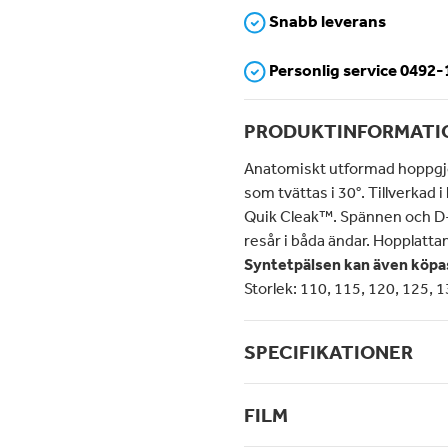
Snabb leverans
Personlig service 0492
PRODUKTINFORMATI
Anatomiskt utformad hoppgj
som tvättas i 30°. Tillverkad i
Quik Cleak™. Spännen och D-ri
resår i båda ändar. Hopplattan
Syntetpälsen kan även köpas
Storlek: 110, 115, 120, 125, 
SPECIFIKATIONER
FILM