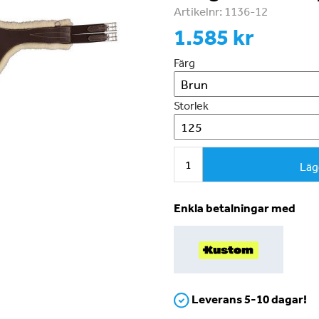
Artikelnr:
1136-12
1.585 kr
Färg
Storlek
Läg
Enkla betalningar med
Leverans 5-10 dagar!