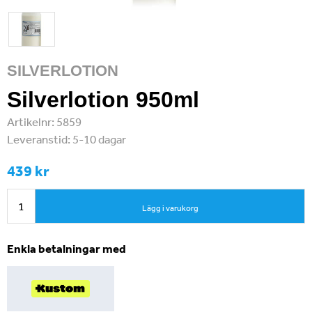
SILVERLOTION
Silverlotion 950ml
Artikelnr:
5859
Leveranstid:
5-10 dagar
439 kr
Lägg i varukorg
Enkla betalningar med