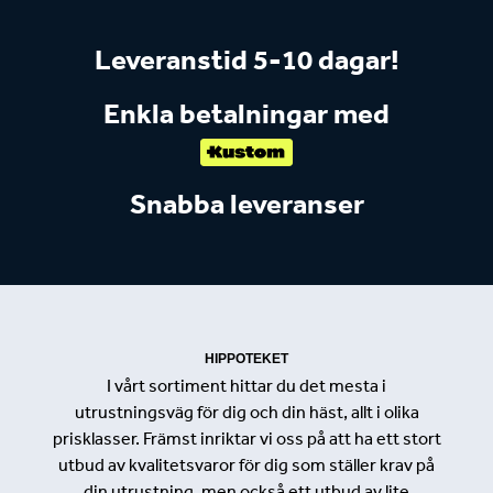
Leveranstid 5-10 dagar!
Enkla betalningar med
Snabba leveranser
HIPPOTEKET
I vårt sortiment hittar du det mesta i
utrustningsväg för dig och din häst, allt i olika
prisklasser. Främst inriktar vi oss på att ha ett stort
utbud av kvalitetsvaror för dig som ställer krav på
din utrustning, men också ett utbud av lite