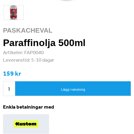
PASKACHEVAL
Paraffinolja 500ml
Artikelnr:
FAP0040
Leveranstid:
5-10 dagar
159 kr
Lägg i varukorg
Enkla betalningar med