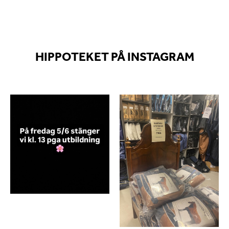
HIPPOTEKET PÅ INSTAGRAM