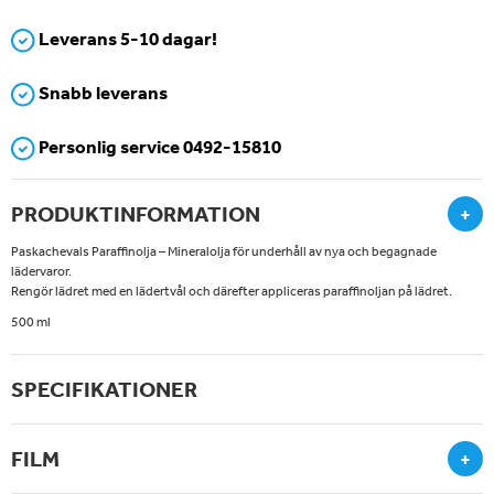
Leverans 5-10 dagar!
Snabb leverans
Personlig service 0492-15810
PRODUKTINFORMATION
+
Paskachevals Paraffinolja – Mineralolja för underhåll av nya och begagnade
lädervaror.
Rengör lädret med en lädertvål och därefter appliceras paraffinoljan på lädret.
500 ml
SPECIFIKATIONER
FILM
+