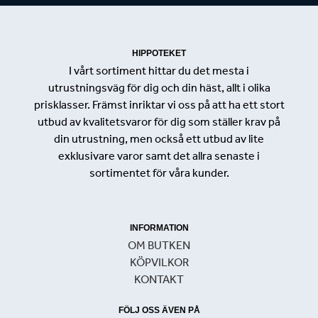
HIPPOTEKET
I vårt sortiment hittar du det mesta i
utrustningsväg för dig och din häst, allt i olika
prisklasser. Främst inriktar vi oss på att ha ett stort
utbud av kvalitetsvaror för dig som ställer krav på
din utrustning, men också ett utbud av lite
exklusivare varor samt det allra senaste i
sortimentet för våra kunder.
INFORMATION
OM BUTKEN
KÖPVILKOR
KONTAKT
FÖLJ OSS ÄVEN PÅ