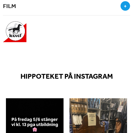
FILM
+
HIPPOTEKET PÅ INSTAGRAM