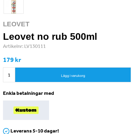
LEOVET
Leovet no rub 500ml
Artikelnr:
LV130111
179 kr
Lägg i varukorg
Enkla betalningar med
Leverans 5-10 dagar!