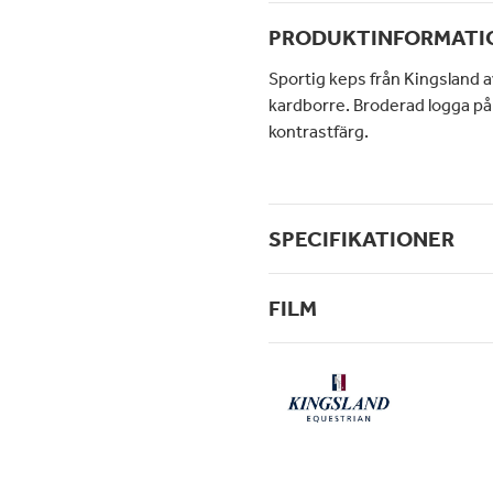
PRODUKTINFORMATI
Sportig keps från Kingsland 
kardborre. Broderad logga på
kontrastfärg.
SPECIFIKATIONER
FILM