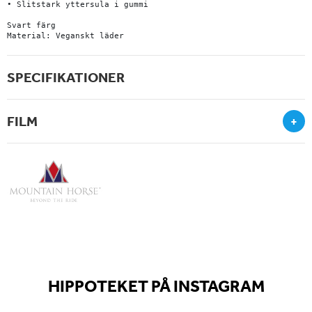
• Slitstark yttersula i gummi

Svart färg

Material: Veganskt läder
SPECIFIKATIONER
FILM
+
HIPPOTEKET PÅ INSTAGRAM