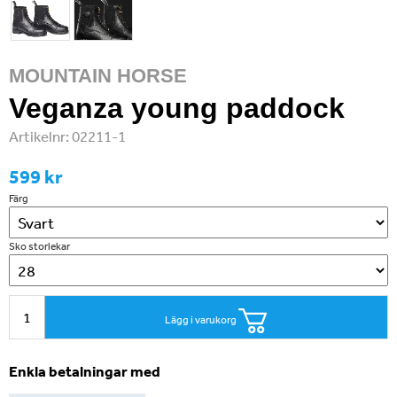
MOUNTAIN HORSE
Veganza young paddock
Artikelnr:
02211-1
599 kr
Färg
Sko storlekar
Lägg i varukorg
Enkla betalningar med