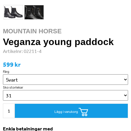
MOUNTAIN HORSE
Veganza young paddock
Artikelnr:
02211-4
599 kr
Färg
Sko storlekar
Lägg i varukorg
Enkla betalningar med