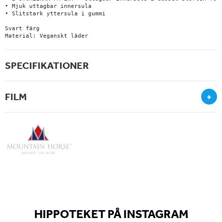
• Mjuk uttagbar innersula

• Slitstark yttersula i gummi

Svart färg

Material: Veganskt läder
SPECIFIKATIONER
FILM
+
HIPPOTEKET PÅ INSTAGRAM