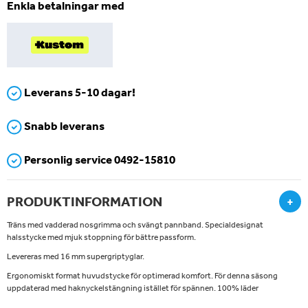
Enkla betalningar med
Leverans 5-10 dagar!
Snabb leverans
Personlig service 0492-15810
PRODUKTINFORMATION
+
Träns med vadderad nosgrimma och svängt pannband. Specialdesignat
halsstycke med mjuk stoppning för bättre passform.
Levereras med 16 mm supergriptyglar.
Ergonomiskt format huvudstycke för optimerad komfort. För denna säsong
uppdaterad med haknyckelstängning istället för spännen. 100% läder