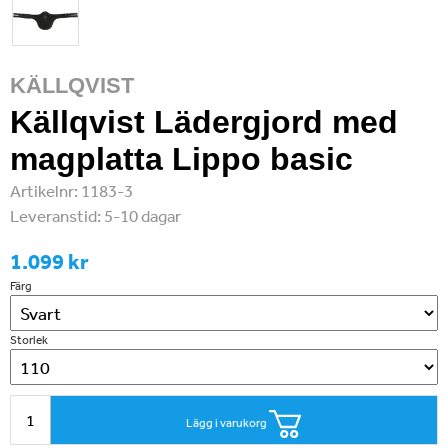
KÄLLQVIST
Källqvist Lädergjord med
magplatta Lippo basic
Artikelnr:
1183-3
Leveranstid:
5-10 dagar
1.099 kr
Färg
Storlek
Lägg i varukorg