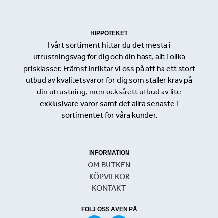
HIPPOTEKET
I vårt sortiment hittar du det mesta i
utrustningsväg för dig och din häst, allt i olika
prisklasser. Främst inriktar vi oss på att ha ett stort
utbud av kvalitetsvaror för dig som ställer krav på
din utrustning, men också ett utbud av lite
exklusivare varor samt det allra senaste i
sortimentet för våra kunder.
INFORMATION
OM BUTKEN
KÖPVILKOR
KONTAKT
FÖLJ OSS ÄVEN PÅ