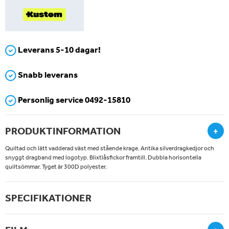
Leverans 5-10 dagar!
Snabb leverans
Personlig service 0492-15810
PRODUKTINFORMATION
+
Quiltad och lätt vadderad väst med stående krage.
Antika silverdragkedjor och
snyggt dragband med logotyp.
Blixtlåsfickor framtill.
Dubbla horisontella
quiltsömmar.
Tyget är 300D polyester.
SPECIFIKATIONER