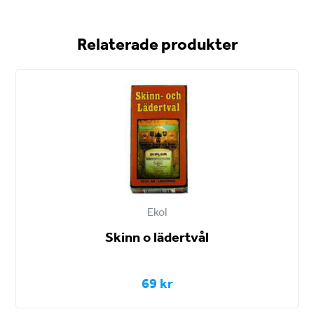
Relaterade produkter
Ekol
Skinn o lädertvål
69 kr