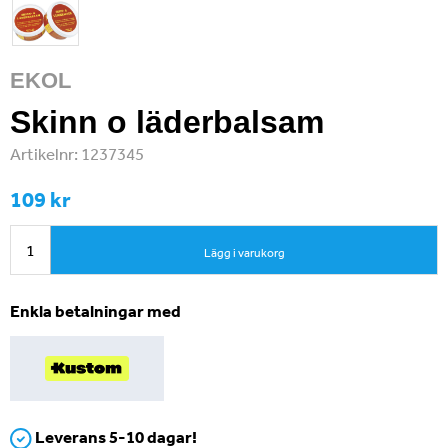
EKOL
Skinn o läderbalsam
Artikelnr:
1237345
109 kr
Lägg i varukorg
Enkla betalningar med
Leverans 5-10 dagar!