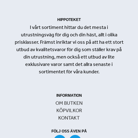
HIPPOTEKET
I vårt sortiment hittar du det mesta i
utrustningsväg för dig och din häst, allt i olika
prisklasser. Främst inriktar vi oss på att ha ett stort
utbud av kvalitetsvaror för dig som ställer krav på
din utrustning, men också ett utbud av lite
exklusivare varor samt det allra senaste i
sortimentet för våra kunder.
INFORMATION
OM BUTKEN
KÖPVILKOR
KONTAKT
FÖLJ OSS ÄVEN PÅ