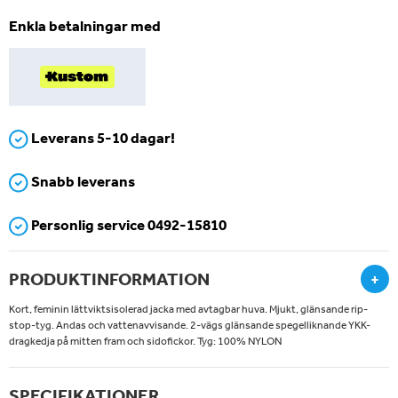
Enkla betalningar med
Leverans 5-10 dagar!
Snabb leverans
Personlig service 0492-15810
PRODUKTINFORMATION
+
Kort, feminin lättviktsisolerad jacka med avtagbar huva. Mjukt, glänsande rip-
stop-tyg. Andas och vattenavvisande. 2-vägs glänsande spegelliknande YKK-
dragkedja på mitten fram och sidofickor. Tyg: 100% NYLON
SPECIFIKATIONER