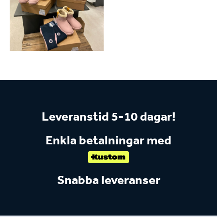
Leveranstid 5-10 dagar!
Enkla betalningar med
Snabba leveranser