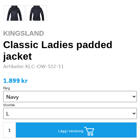
KINGSLAND
Classic Ladies padded
jacket
Artikelnr:
KLC-OW-322-11
1.899 kr
Färg
Storlek
Lägg i varukorg