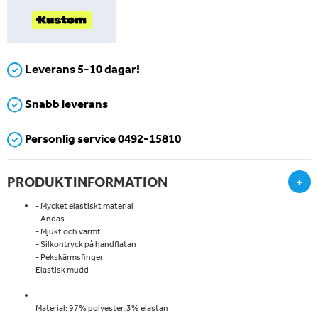
Leverans 5-10 dagar!
Snabb leverans
Personlig service 0492-15810
PRODUKTINFORMATION
+
- Mycket elastiskt material
- Andas
- Mjukt och varmt
- Silkontryck på handflatan
- Pekskärmsfinger
Elastisk mudd
Material: 97% polyester, 3% elastan