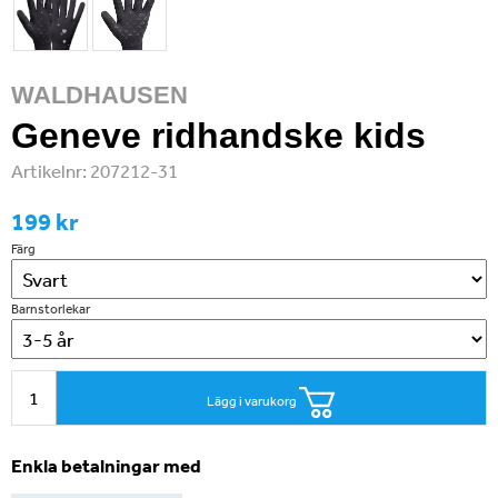
WALDHAUSEN
Geneve ridhandske kids
Artikelnr:
207212-31
199 kr
Färg
Barnstorlekar
Lägg i varukorg
Enkla betalningar med