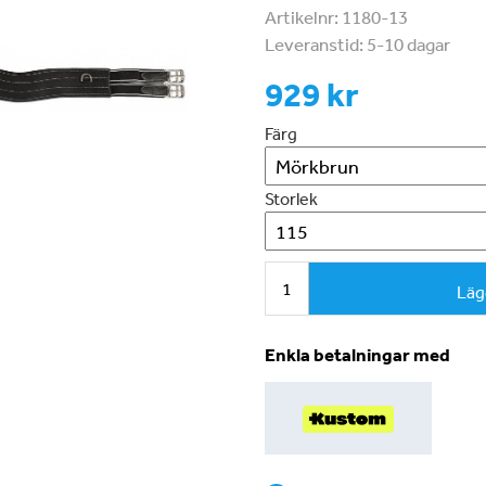
Artikelnr:
1180-13
Leveranstid:
5-10 dagar
929 kr
Färg
Storlek
Läg
Enkla betalningar med