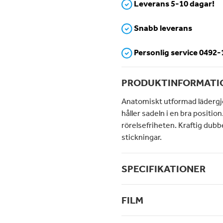
Leverans 5-10 dagar!
Snabb leverans
Personlig service 0492
PRODUKTINFORMATI
Anatomiskt utformad lädergj
håller sadeln i en bra positio
rörelsefriheten. Kraftig dubb
stickningar.
SPECIFIKATIONER
FILM