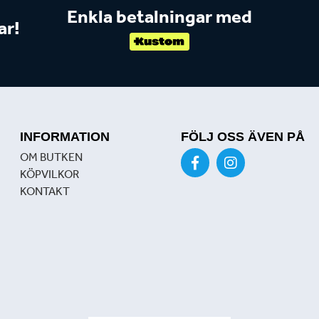
Enkla betalningar med
ar!
INFORMATION
FÖLJ OSS ÄVEN PÅ
OM BUTKEN
KÖPVILKOR
KONTAKT