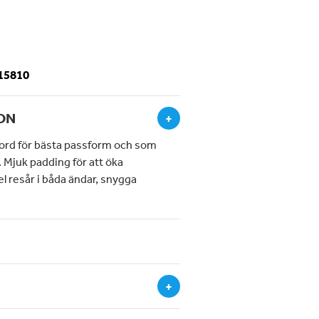
-15810
ON
+
ord för bästa passform och som
n. Mjuk padding för att öka
el resår i båda ändar, snygga
+