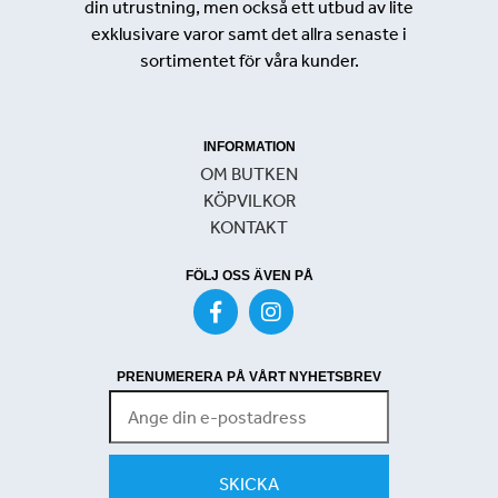
din utrustning, men också ett utbud av lite
exklusivare varor samt det allra senaste i
sortimentet för våra kunder.
INFORMATION
OM BUTKEN
KÖPVILKOR
KONTAKT
FÖLJ OSS ÄVEN PÅ
PRENUMERERA PÅ VÅRT NYHETSBREV