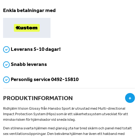
Enkla betalningar med
Leverans 5-10 dagar!
Snabb leverans
Personlig service 0492-15810
PRODUKTINFORMATION
+
Ridhjälm Vision Glossy från Hansbo Sport är utrustad med Multi-directional
Impact Protection System (Mips) som är ett säkerhetssystem utvecklat för att
minska risken för hjärnskador vid sneda islag.
Den stilrena svarta hjälmen med glansig yta har bred skärm och panel med totalt
sex ventilationsöppningar. Den bekväma hjälmen har även ett hakband med