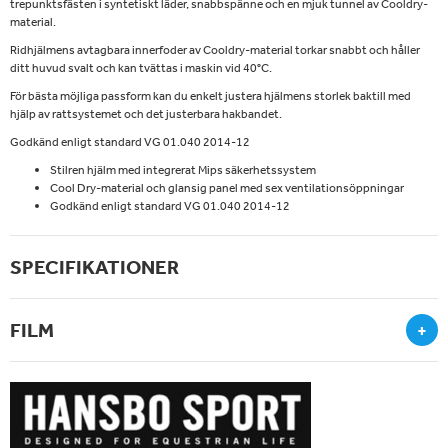
trepunktsfästen i syntetiskt läder, snabbspänne och en mjuk tunnel av Cooldry-
material.
Ridhjälmens avtagbara innerfoder av Cooldry-material torkar snabbt och håller
ditt huvud svalt och kan tvättas i maskin vid 40°C.
För bästa möjliga passform kan du enkelt justera hjälmens storlek baktill med
hjälp av rattsystemet och det justerbara hakbandet.
Godkänd enligt standard VG 01.040 2014-12
Stilren hjälm med integrerat Mips säkerhetssystem
Cool Dry-material och glansig panel med sex ventilationsöppningar
Godkänd enligt standard VG 01.040 2014-12
SPECIFIKATIONER
FILM
+