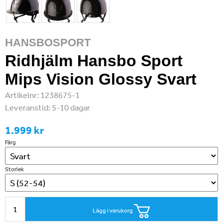
HANSBOSPORT
Ridhjälm Hansbo Sport
Mips Vision Glossy Svart
Artikelnr:
1238675-1
Leveranstid:
5-10 dagar
1.999 kr
Färg
Storlek
Lägg i varukorg