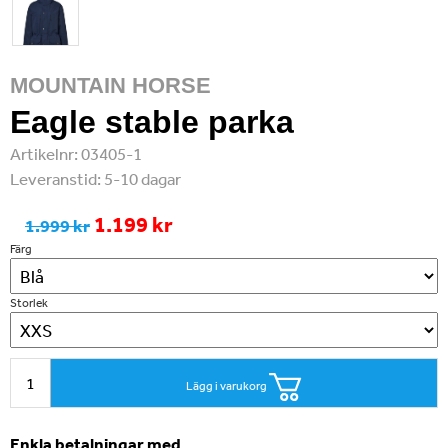
MOUNTAIN HORSE
Eagle stable parka
Artikelnr:
03405-1
Leveranstid:
5-10 dagar
1.199 kr
1.999 kr
Färg
Storlek
Lägg i varukorg
Enkla betalningar med