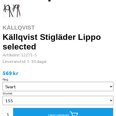
KÄLLQVIST
Källqvist Stigläder Lippo
selected
Artikelnr:
12271-5
Leveranstid:
5-10 dagar
569 kr
Färg
Storlek
Lägg i varukorg