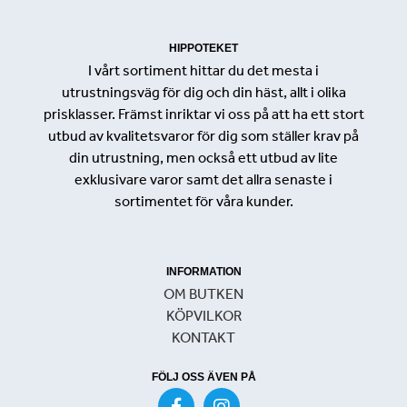
HIPPOTEKET
I vårt sortiment hittar du det mesta i
utrustningsväg för dig och din häst, allt i olika
prisklasser. Främst inriktar vi oss på att ha ett stort
utbud av kvalitetsvaror för dig som ställer krav på
din utrustning, men också ett utbud av lite
exklusivare varor samt det allra senaste i
sortimentet för våra kunder.
INFORMATION
OM BUTKEN
KÖPVILKOR
KONTAKT
FÖLJ OSS ÄVEN PÅ