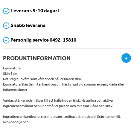
Leverans 5-10 dagar!
Snabb leverans
Personlig service 0492-15810
PRODUKTINFORMATION
+
Equinatura
Skin Balm
Naturlig hudvård som vårdar och håller huden frisk
Equinatura Skin Balm tar hand om din hästs hud vid sommareksem, klåda eller
inflammationer.
Vårdar, stärker och hjälper till att hålla huden frisk. Naturliga och aktiva
ingredienser vårdar och underhåller pälsen och minskar klåda och skav.
Ingredienser: kardborre, citronbalsam, trollhassel, bisabolol (från kamomill),
avokadoolja och