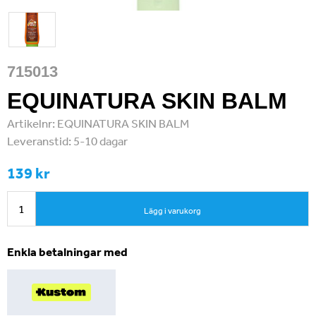
715013
EQUINATURA SKIN BALM
Artikelnr:
EQUINATURA SKIN BALM
Leveranstid:
5-10 dagar
139 kr
Lägg i varukorg
Enkla betalningar med