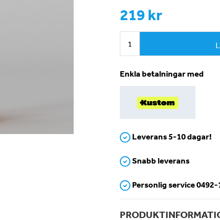
219 kr
L
Enkla betalningar med
Leverans 5-10 dagar!
Snabb leverans
Personlig service 0492
PRODUKTINFORMATI