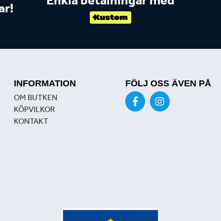
ar!
INFORMATION
FÖLJ OSS ÄVEN PÅ
OM BUTKEN
KÖPVILKOR
KONTAKT