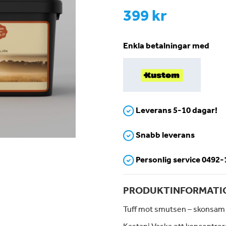
399 kr
Enkla betalningar med
Leverans 5-10 dagar!
Snabb leverans
Personlig service 0492
PRODUKTINFORMATI
Tuff mot smutsen – skonsam 
Kastanj Vaska ett koncentrera