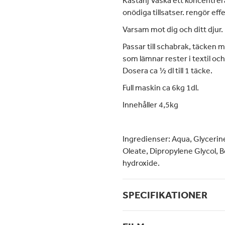
onödiga tillsatser. rengör effek
Varsam mot dig och ditt djur.
Passar till schabrak, täcken m 
som lämnar rester i textil och
Dosera ca ½ dl till 1 täcke.
Full maskin ca 6kg 1dl.
Innehåller 4,5kg
Ingredienser:
Aqua, Glycerin
Oleate, Dipropylene Glycol, 
hydroxide.
SPECIFIKATIONER