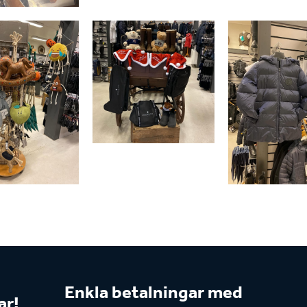
Enkla betalningar med
ar!