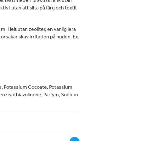
tivt utan att slita på färg och textil.
m. Helt utan zeoliter, en vanlig lera
 orsakar skav irritation på huden. Ex.
e, Potassium Cocoate, Potassium
Benzisothiazolinone, Parfym, Sodium