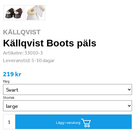
KÄLLQVIST
Källqvist Boots päls
Artikelnr:
33010-3
Leveranstid:
5-10 dagar
219 kr
Färg
Storlek
Lägg i varukorg