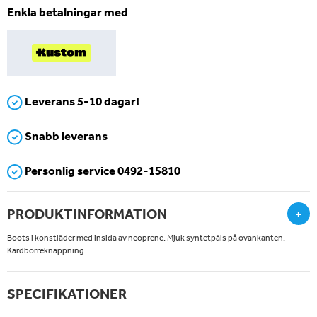
Enkla betalningar med
Leverans 5-10 dagar!
Snabb leverans
Personlig service 0492-15810
PRODUKTINFORMATION
+
Boots i konstläder med insida av neoprene. Mjuk syntetpäls på ovankanten.
Kardborreknäppning
SPECIFIKATIONER