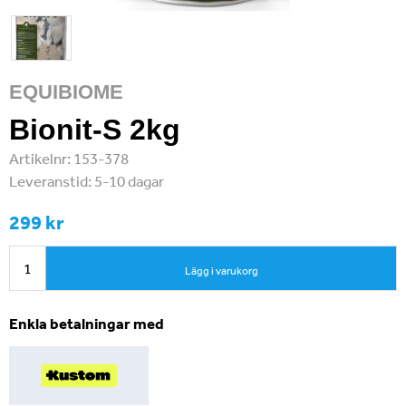
EQUIBIOME
Bionit-S 2kg
Artikelnr:
153-378
Leveranstid:
5-10 dagar
299 kr
Lägg i varukorg
Enkla betalningar med