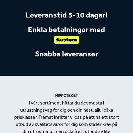
Leveranstid 5-10 dagar!
Enkla betalningar med
Snabba leveranser
HIPPOTEKET
I vårt sortiment hittar du det mesta i
utrustningsväg för dig och din häst, allt i olika
prisklasser. Främst inriktar vi oss på att ha ett stort
utbud av kvalitetsvaror för dig som ställer krav på
din utrustning, men också ett utbud av lite