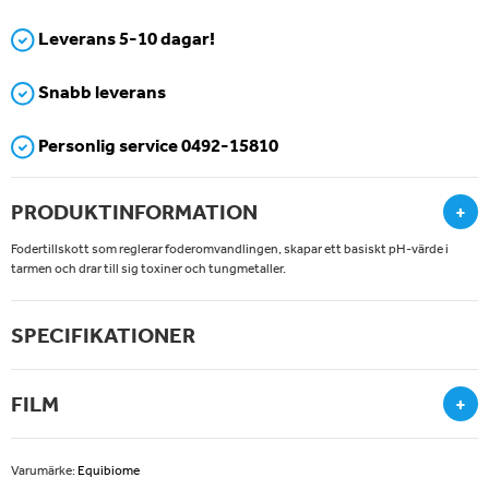
Leverans 5-10 dagar!
Snabb leverans
Personlig service 0492-15810
PRODUKTINFORMATION
+
Fodertillskott som reglerar foderomvandlingen, skapar ett basiskt pH-värde i
tarmen och drar till sig toxiner och tungmetaller.
SPECIFIKATIONER
FILM
+
Varumärke:
Equibiome