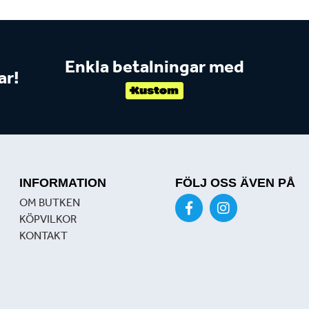
Enkla betalningar med
ar!
INFORMATION
FÖLJ OSS ÄVEN PÅ
OM BUTKEN
KÖPVILKOR
KONTAKT