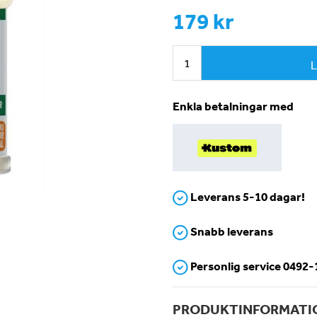
179 kr
L
Enkla betalningar med
Leverans 5-10 dagar!
Snabb leverans
Personlig service 0492
PRODUKTINFORMATI