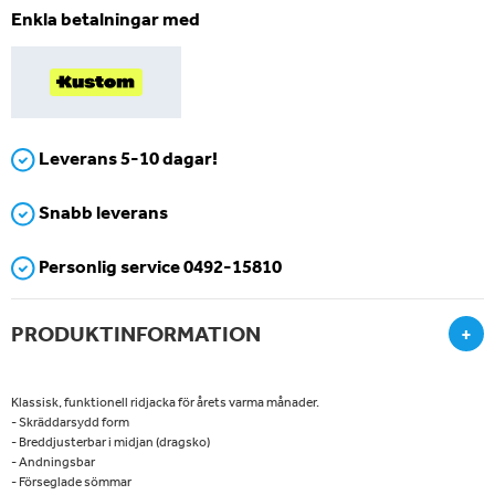
Enkla betalningar med
Leverans 5-10 dagar!
Snabb leverans
Personlig service 0492-15810
PRODUKTINFORMATION
+
Klassisk, funktionell ridjacka för årets varma månader.
- Skräddarsydd form
- Breddjusterbar i midjan (dragsko)
- Andningsbar
- Förseglade sömmar