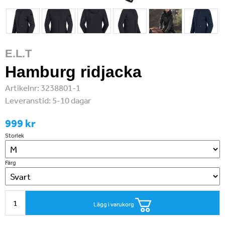
E.L.T
Hamburg ridjacka
Artikelnr:
3238801-1
Leveranstid:
5-10 dagar
999 kr
Storlek
Färg
Lägg i varukorg