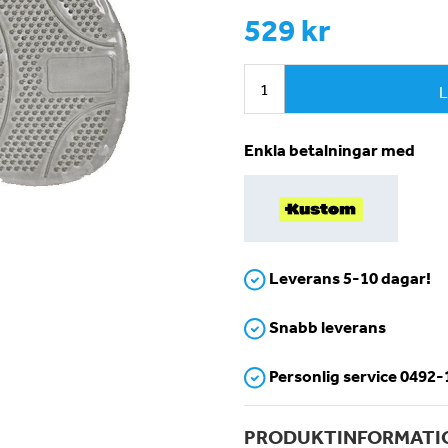
529 kr
L
Enkla betalningar med
Leverans 5-10 dagar!
Snabb leverans
Personlig service 0492
PRODUKTINFORMATI