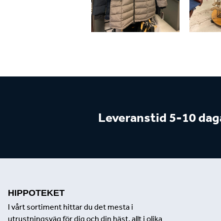
Leveranstid 5-10 dag
HIPPOTEKET
I vårt sortiment hittar du det mesta i
utrustningsväg för dig och din häst, allt i olika