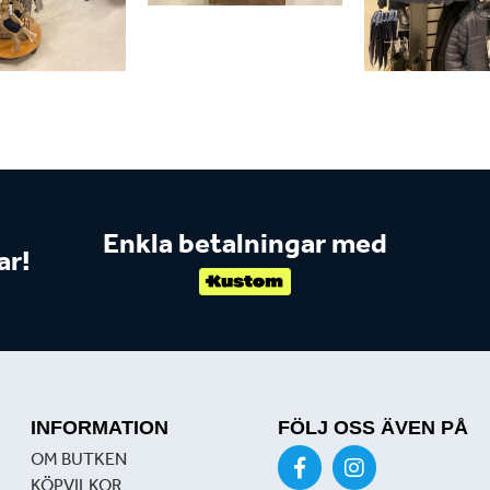
Enkla betalningar med
ar!
INFORMATION
FÖLJ OSS ÄVEN PÅ
OM BUTKEN
KÖPVILKOR