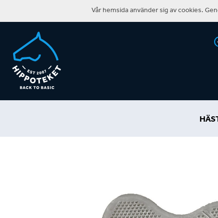
Vår hemsida använder sig av cookies. Geno
HÄS