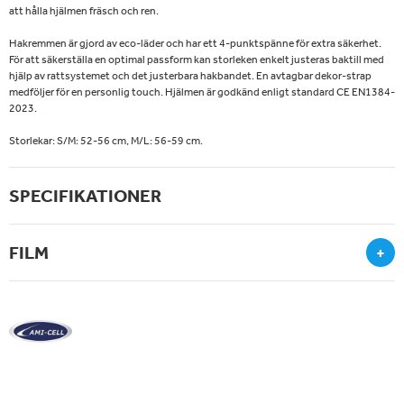
att hålla hjälmen fräsch och ren.
Hakremmen är gjord av eco-läder och har ett 4-punktspänne för extra säkerhet.
För att säkerställa en optimal passform kan storleken enkelt justeras baktill med
hjälp av rattsystemet och det justerbara hakbandet. En avtagbar dekor-strap
medföljer för en personlig touch. Hjälmen är godkänd enligt standard CE EN1384-
2023.
Storlekar: S/M: 52-56 cm, M/L: 56-59 cm.
SPECIFIKATIONER
FILM
+