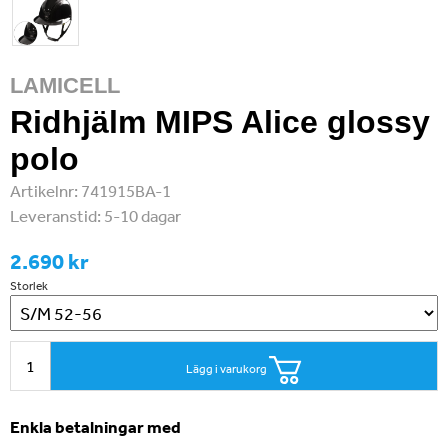
LAMICELL
Ridhjälm MIPS Alice glossy
polo
Artikelnr:
741915BA-1
Leveranstid:
5-10 dagar
2.690 kr
Storlek
Lägg i varukorg
Enkla betalningar med