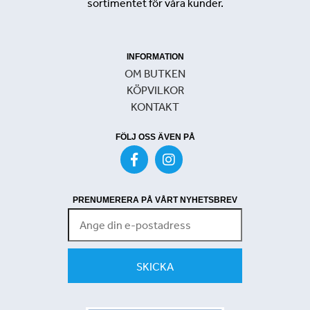
sortimentet för våra kunder.
INFORMATION
OM BUTKEN
KÖPVILKOR
KONTAKT
FÖLJ OSS ÄVEN PÅ
PRENUMERERA PÅ VÅRT NYHETSBREV