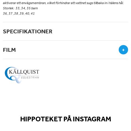
aktiverar ett envägsmembran, vilket förhindrar att vattnet sugs tillbaka in i hälens hål.
Storlek: 33, 34, 35 barn
36, 37 ,38 ,39, 40, 41
SPECIFIKATIONER
FILM
+
HIPPOTEKET PÅ INSTAGRAM