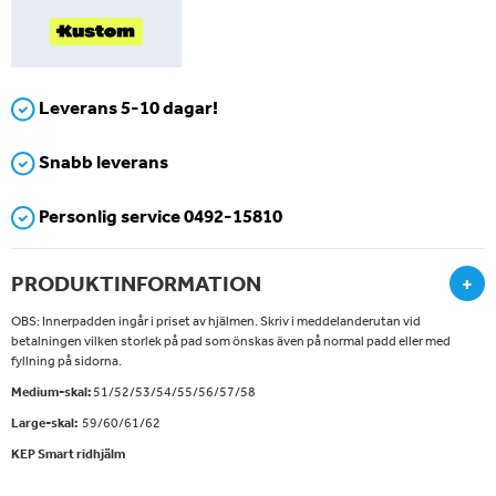
Leverans 5-10 dagar!
Snabb leverans
Personlig service 0492-15810
PRODUKTINFORMATION
+
OBS: Innerpadden ingår i priset av hjälmen. Skriv i meddelanderutan vid
betalningen vilken storlek på pad som önskas även på normal padd eller med
fyllning på sidorna.
Medium-skal:
51/52/53/54/55/56/57/58
Large-skal:
59/60/61/62
KEP Smart ridhjälm