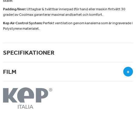
skalet
Padding/liner:
Uttagbar & tvättbar innerpad (för hand eller maskin fintvätt 30
grader) av Coolmax garanterar maximal andbarhet och komfort.
Kep Air Control System:
Perfekt ventilation genom kanalerna som är ingraverade i
Polystyrene materialet.
SPECIFIKATIONER
FILM
+