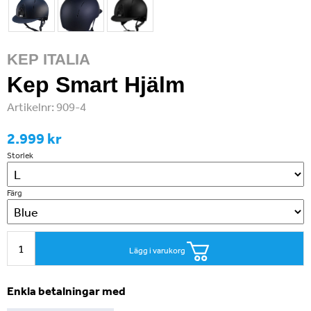
KEP ITALIA
Kep Smart Hjälm
Artikelnr:
909-4
2.999 kr
Storlek
Färg
Lägg i varukorg
Enkla betalningar med