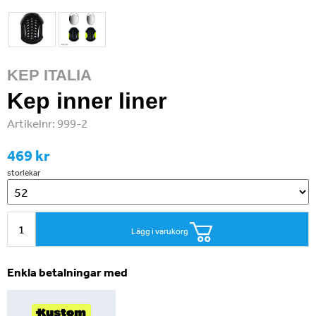
KEP ITALIA
Kep inner liner
Artikelnr:
999-2
469 kr
storlekar
Lägg i varukorg
Enkla betalningar med