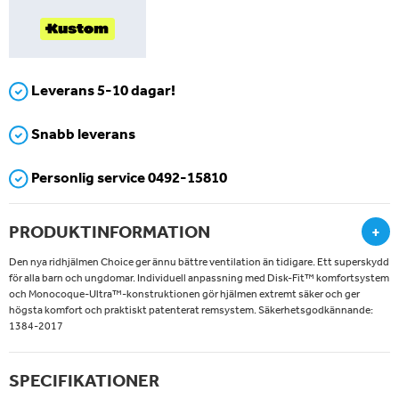
Leverans 5-10 dagar!
Snabb leverans
Personlig service 0492-15810
PRODUKTINFORMATION
+
Den nya ridhjälmen Choice ger ännu bättre ventilation än tidigare. Ett superskydd
för alla barn och ungdomar. Individuell anpassning med Disk-Fit™ komfortsystem
och Monocoque-Ultra™-konstruktionen gör hjälmen extremt säker och ger
högsta komfort och praktiskt patenterat remsystem. Säkerhetsgodkännande:
1384-2017
SPECIFIKATIONER