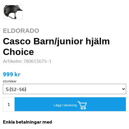
ELDORADO
Casco Barn/junior hjälm
Choice
Artikelnr:
78061567S-1
999 kr
storlekar
Lägg i varukorg
Enkla betalningar med