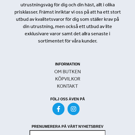
utrustningsväg för dig och din häst, allt i olika
prisklasser. Främst inriktar vi oss på att ha ett stort
utbud av kvalitetsvaror för dig som ställer krav på
din utrustning, men också ett utbud av lite
exklusivare varor samt det allra senaste i
sortimentet för våra kunder.
INFORMATION
OM BUTKEN
KÖPVILKOR
KONTAKT
FÖLJ OSS ÄVEN PÅ
PRENUMERERA PÅ VÅRT NYHETSBREV