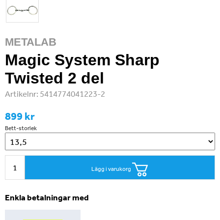
METALAB
Magic System Sharp
Twisted 2 del
Artikelnr:
5414774041223-2
899 kr
Bett-storlek
Lägg i varukorg
Enkla betalningar med