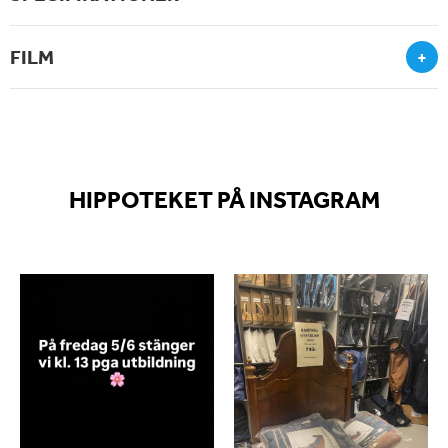
FILM
+
HIPPOTEKET PÅ INSTAGRAM