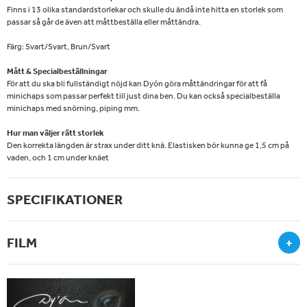
Finns i 13 olika standardstorlekar och skulle du ändå inte hitta en storlek som
passar så går de även att måttbeställa eller måttändra.
Färg: Svart/Svart, Brun/Svart
Mått & Specialbeställningar
För att du ska bli fullständigt nöjd kan Dyón göra måttändringar för att få
minichaps som passar perfekt till just dina ben. Du kan också specialbeställa
minichaps med snörning, piping mm.
Hur man väljer rätt storlek
Den korrekta längden är strax under ditt knä. Elastisken bör kunna ge 1,5 cm på
vaden, och 1 cm under knäet
SPECIFIKATIONER
FILM
+