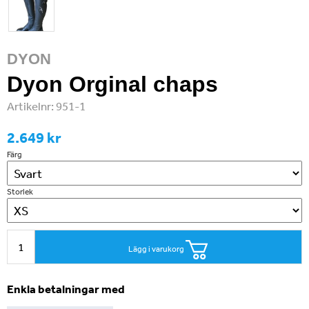
DYON
Dyon Orginal chaps
Artikelnr:
951-1
2.649 kr
Färg
Storlek
Lägg i varukorg
Enkla betalningar med