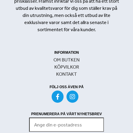
prisklasser. Främst inriktar vi oss på att ha ett stort
utbud av kvalitetsvaror för dig som ställer krav på
din utrustning, men också ett utbud av lite
exklusivare varor samt det allra senaste i
sortimentet för våra kunder.
INFORMATION
OM BUTKEN
KÖPVILKOR
KONTAKT
FÖLJ OSS ÄVEN PÅ
PRENUMERERA PÅ VÅRT NYHETSBREV