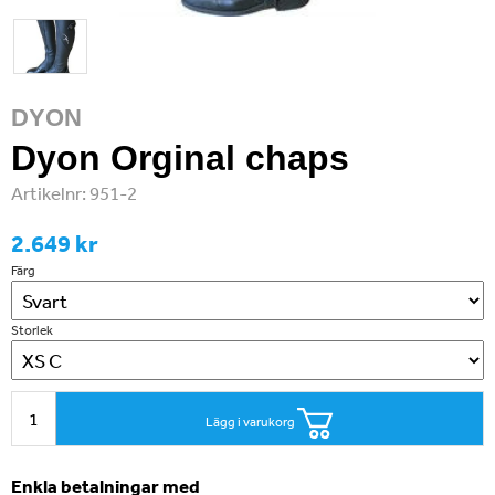
DYON
Dyon Orginal chaps
Artikelnr:
951-2
2.649 kr
Färg
Storlek
Lägg i varukorg
Enkla betalningar med