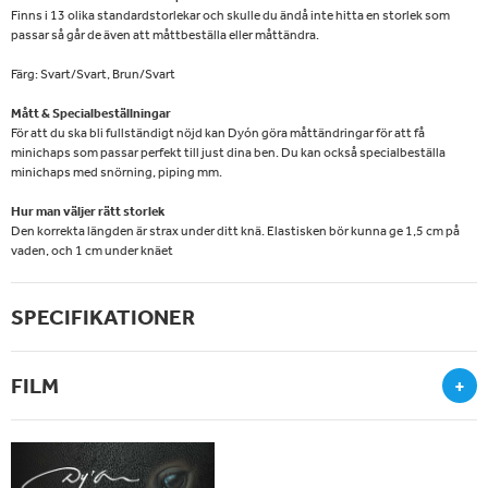
Finns i 13 olika standardstorlekar och skulle du ändå inte hitta en storlek som
passar så går de även att måttbeställa eller måttändra.
Färg: Svart/Svart, Brun/Svart
Mått & Specialbeställningar
För att du ska bli fullständigt nöjd kan Dyón göra måttändringar för att få
minichaps som passar perfekt till just dina ben. Du kan också specialbeställa
minichaps med snörning, piping mm.
Hur man väljer rätt storlek
Den korrekta längden är strax under ditt knä. Elastisken bör kunna ge 1,5 cm på
vaden, och 1 cm under knäet
SPECIFIKATIONER
FILM
+