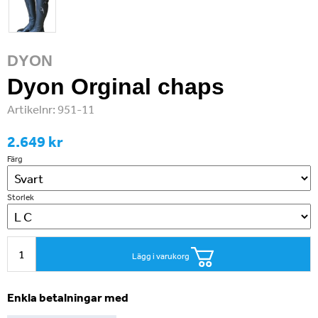
DYON
Dyon Orginal chaps
Artikelnr:
951-11
2.649 kr
Färg
Storlek
Lägg i varukorg
Enkla betalningar med