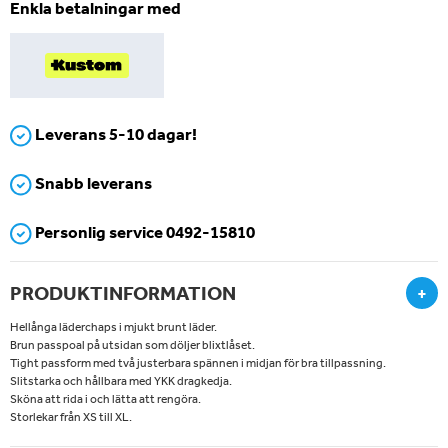
Enkla betalningar med
Leverans 5-10 dagar!
Snabb leverans
Personlig service 0492-15810
PRODUKTINFORMATION
+
Hellånga läderchaps i mjukt brunt läder.
Brun passpoal på utsidan som döljer blixtlåset.
Tight passform med två justerbara spännen i midjan för bra tillpassning.
Slitstarka och hållbara med YKK dragkedja.
Sköna att rida i och lätta att rengöra.
Storlekar från XS till XL.