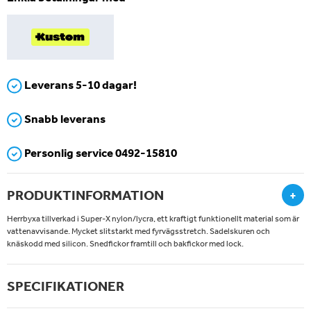
Leverans 5-10 dagar!
Snabb leverans
Personlig service 0492-15810
PRODUKTINFORMATION
+
Herrbyxa tillverkad i Super-X nylon/lycra, ett kraftigt funktionellt material som är
vattenavvisande. Mycket slitstarkt med fyrvägsstretch. Sadelskuren och
knäskodd med silicon. Snedfickor framtill och bakfickor med lock.
SPECIFIKATIONER