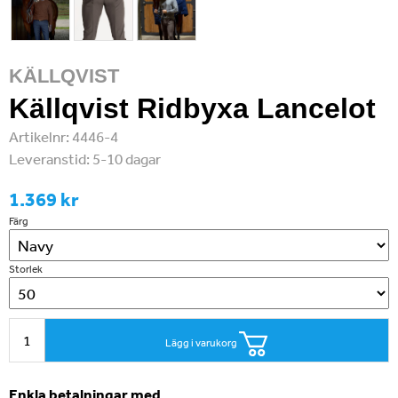
KÄLLQVIST
Källqvist Ridbyxa Lancelot
Artikelnr:
4446-4
Leveranstid:
5-10 dagar
1.369 kr
Färg
Storlek
Lägg i varukorg
Enkla betalningar med