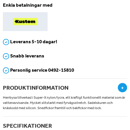
Enkla betalningar med
Leverans 5-10 dagar!
Snabb leverans
Personlig service 0492-15810
PRODUKTINFORMATION
+
Herrbyxa tillverkad i Super-X nylon/lycra, ett kraftigt funktionellt material som är
vattenavvisande. Mycket slitstarkt med fyrvägsstretch. Sadelskuren och
knäskodd med silicon. Snedfickor framtill och bakfickor med lock.
SPECIFIKATIONER