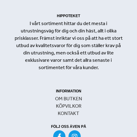
HIPPOTEKET
I vårt sortiment hittar du det mesta i
utrustningsväg för dig och din häst, allt i olika
prisklasser. Främst inriktar vi oss på att ha ett stort
utbud av kvalitetsvaror för dig som ställer krav på
din utrustning, men också ett utbud av lite
exklusivare varor samt det allra senaste i
sortimentet för våra kunder.
INFORMATION
OM BUTKEN
KÖPVILKOR
KONTAKT
FÖLJ OSS ÄVEN PÅ