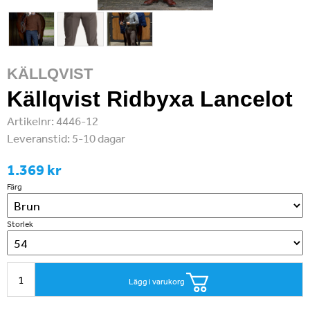
KÄLLQVIST
Källqvist Ridbyxa Lancelot
Artikelnr:
4446-12
Leveranstid:
5-10 dagar
1.369 kr
Färg
Storlek
Lägg i varukorg