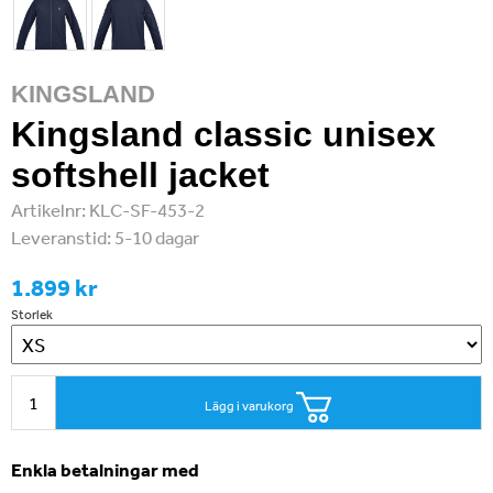
KINGSLAND
Kingsland classic unisex
softshell jacket
Artikelnr:
KLC-SF-453-2
Leveranstid:
5-10 dagar
1.899 kr
Storlek
Lägg i varukorg
Enkla betalningar med