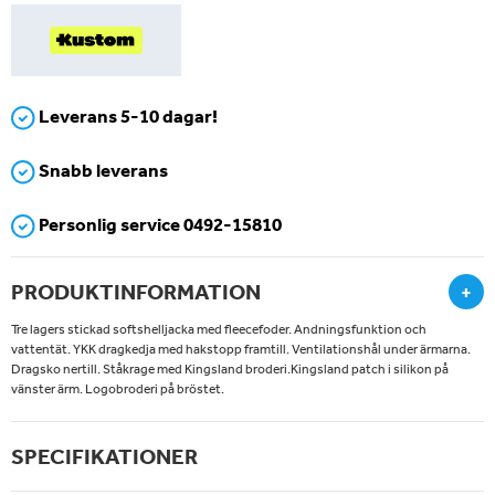
Leverans 5-10 dagar!
Snabb leverans
Personlig service 0492-15810
PRODUKTINFORMATION
+
Tre lagers stickad softshelljacka med fleecefoder. Andningsfunktion och
vattentät. YKK dragkedja med hakstopp framtill. Ventilationshål under ärmarna.
Dragsko nertill. Ståkrage med Kingsland broderi.Kingsland patch i silikon på
vänster ärm. Logobroderi på bröstet.
SPECIFIKATIONER