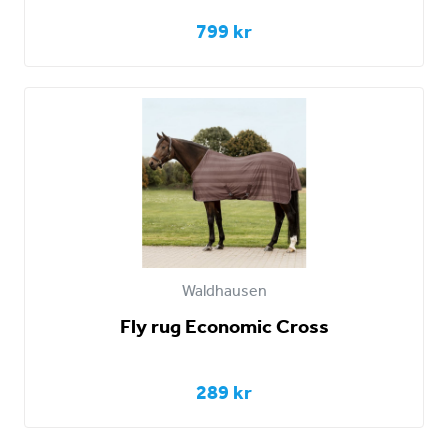
799 kr
Waldhausen
Fly rug Economic Cross
289 kr