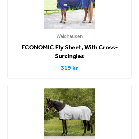
Waldhausen
ECONOMIC Fly Sheet, With Cross-
Surcingles
319 kr