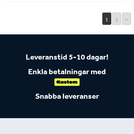
1
2
>
Leveranstid 5-10 dagar!
Enkla betalningar med
Snabba leveranser