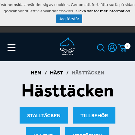
Vår hemsida använder sig av cookies. Genom att fortsätta surfa på sidan
godkänner du att vi använder cookies.
Klicka här för mer information
.
Jag förstår
0
HEM
/
HÄST
/
HÄSTTÄCKEN
Hästtäcken
STALLTÄCKEN
TILLBEHÖR