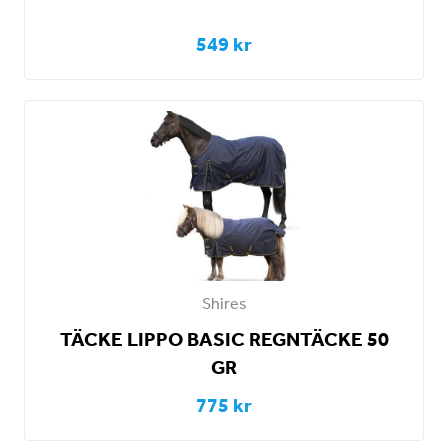
549 kr
Shires
TÄCKE LIPPO BASIC REGNTÄCKE 50
GR
775 kr