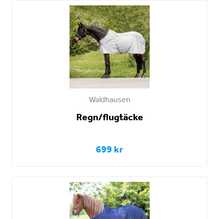
Waldhausen
Regn/flugtäcke
699 kr