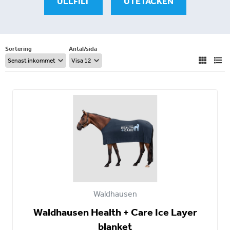
ULLFILT
UTETÄCKEN
Sortering
Antal/sida
Waldhausen
Waldhausen Health + Care Ice Layer
blanket