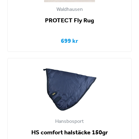
Waldhausen
PROTECT Fly Rug
699 kr
Hansbosport
HS comfort halstäcke 150gr